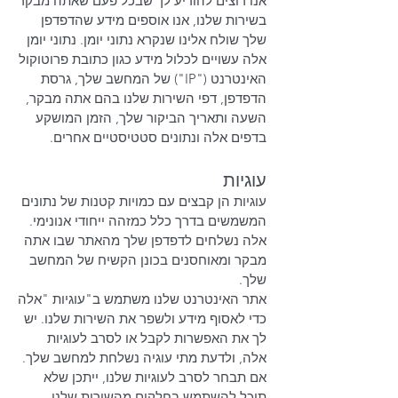
אנו רוצים להודיע לך שבכל פעם שאתה מבקר
בשירות שלנו, אנו אוספים מידע שהדפדפן
שלך שולח אלינו שנקרא נתוני יומן. נתוני יומן
אלה עשויים לכלול מידע כגון כתובת פרוטוקול
האינטרנט ("IP") של המחשב שלך, גרסת
הדפדפן, דפי השירות שלנו בהם אתה מבקר,
השעה ותאריך הביקור שלך, הזמן המושקע
בדפים אלה ונתונים סטטיסטיים אחרים.
עוגיות
עוגיות הן קבצים עם כמויות קטנות של נתונים
המשמשים בדרך כלל כמזהה ייחודי אנונימי.
אלה נשלחים לדפדפן שלך מהאתר שבו אתה
מבקר ומאוחסנים בכונן הקשיח של המחשב
שלך.
אתר האינטרנט שלנו משתמש ב"עוגיות "אלה
כדי לאסוף מידע ולשפר את השירות שלנו. יש
לך את האפשרות לקבל או לסרב לעוגיות
אלה, ולדעת מתי עוגיה נשלחת למחשב שלך.
אם תבחר לסרב לעוגיות שלנו, ייתכן שלא
תוכל להשתמש בחלקים מהשירות שלנו.