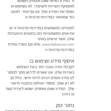
זו. המידע האישי שאנו אוספים משמש
לאספקת השירות ולשיפורו. לא נשתמש או
נשתף את המידע שלך עם אף אחד, למעט
כפי שמתואר במדיניות פרטיות זו.
למונחים המשמשים במדיניות פרטיות זו יש
את אותן המשמעויות כמו בתנאים וההגבלות
שלנו, אשר נגישים באתר
www.behaivior.com
, אלא אם הוגדר אחרת
במדיניות פרטיות זו.
איסוף מידע ושימוש בו
לקבלת חוויה טובה יותר בעת השימוש
בשירות שלנו, אנו עשויים לדרוש ממך למסור
לנו מידע מסוים הניתן לזיהוי אישי, כולל אך
לא רק שמך, מספר הטלפון וכתובת הדואר
שלך. המידע שאנו אוספים ישמש ליצירת קשר
או זיהויך.
נתוני יומן